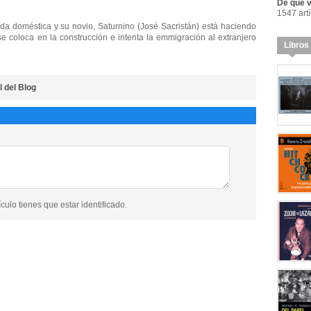
De qué va
1547 art
da doméstica y su novio, Saturnino (José Sacristán) está haciendo
 se coloca en la construcción e intenta la emmigración al extranjero
Libros
l del Blog
culo tienes que estar identificado.