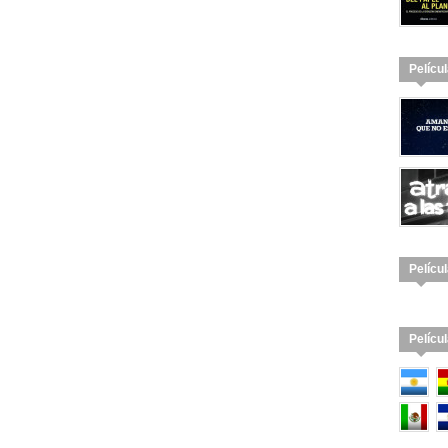
Pelícu
Pelícu
Pelícu