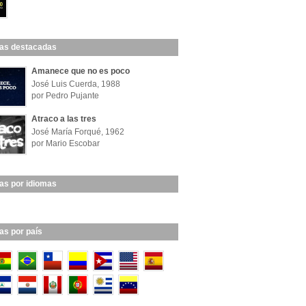
las destacadas
Amanece que no es poco
José Luis Cuerda, 1988
por Pedro Pujante
Atraco a las tres
José María Forqué, 1962
por Mario Escobar
las por idiomas
las por país