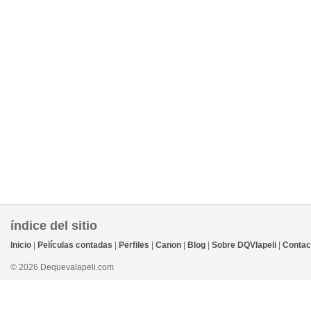
índice del sitio
Inicio
|
Películas contadas
|
Perfiles
|
Canon
|
Blog
|
Sobre DQVlapeli
|
Contac
© 2026 Dequevalapeli.com