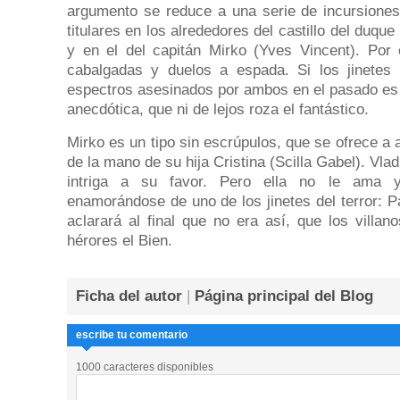
argumento se reduce a una serie de incursiones 
titulares en los alrededores del castillo del duque
y en el del capitán Mirko (Yves Vincent). Por
cabalgadas y duelos a espada. Si los jinetes
espectros asesinados por ambos en el pasado e
anecdótica, que ni de lejos roza el fantástico.
Mirko es un tipo sin escrúpulos, que se ofrece a
de la mano de su hija Cristina (Scilla Gabel). Vl
intriga a su favor. Pero ella no le ama y
enamorándose de uno de los jinetes del terror: P
aclarará al final que no era así, que los villa
hérores el Bien.
Ficha del autor
|
Página principal del Blog
escribe tu comentario
1000 caracteres disponibles