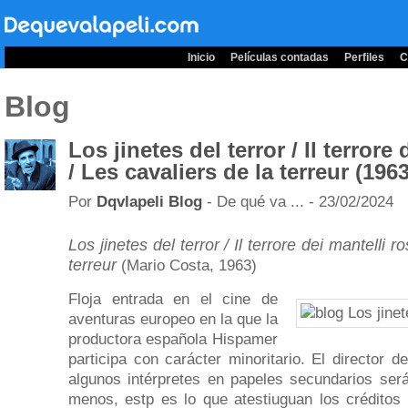
Inicio
Películas contadas
Perfiles
C
Blog
Los jinetes del terror / Il terrore
/ Les cavaliers de la terreur (1963
Por
Dqvlapeli Blog
- De qué va ... - 23/02/2024
Los jinetes del terror / Il terrore dei mantelli r
terreur
(Mario Costa, 1963)
Floja entrada en el cine de
aventuras europeo en la que la
productora española Hispamer
participa con carácter minoritario. El director d
algunos intérpretes en papeles secundarios será
menos, estp es lo que atestiuguan los créditos 