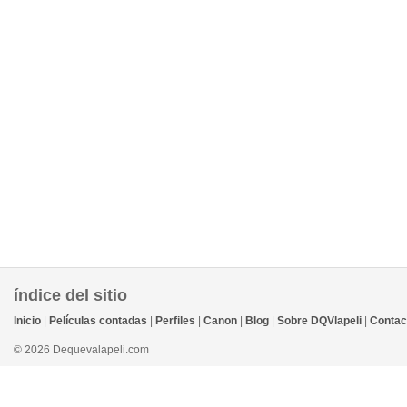
índice del sitio
Inicio
|
Películas contadas
|
Perfiles
|
Canon
|
Blog
|
Sobre DQVlapeli
|
Contac
© 2026 Dequevalapeli.com