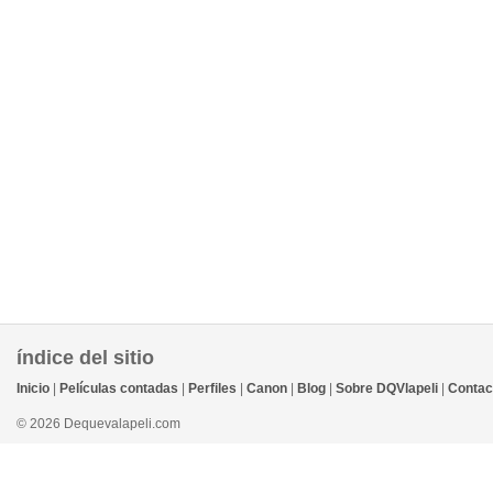
índice del sitio
Inicio
|
Películas contadas
|
Perfiles
|
Canon
|
Blog
|
Sobre DQVlapeli
|
Contac
© 2026 Dequevalapeli.com