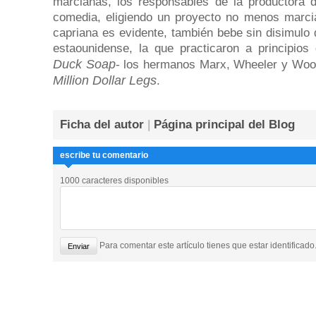
marcianas, los responsables de la productora d
comedia, eligiendo un proyecto no menos marcian
capriana es evidente, también bebe sin disimulo
estaounidense, la que practicaron a principios 
Duck Soap
- los hermanos Marx, Wheeler y Wool
Million Dollar Legs
.
Ficha del autor
|
Página principal del Blog
escribe tu comentario
1000 caracteres disponibles
Para comentar este artículo tienes que estar identificado