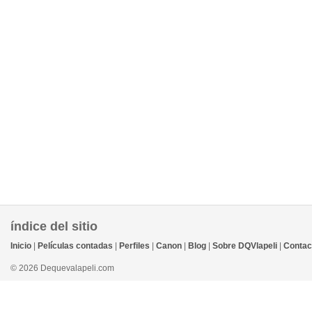
índice del sitio
Inicio
|
Películas contadas
|
Perfiles
|
Canon
|
Blog
|
Sobre DQVlapeli
|
Contac
© 2026 Dequevalapeli.com