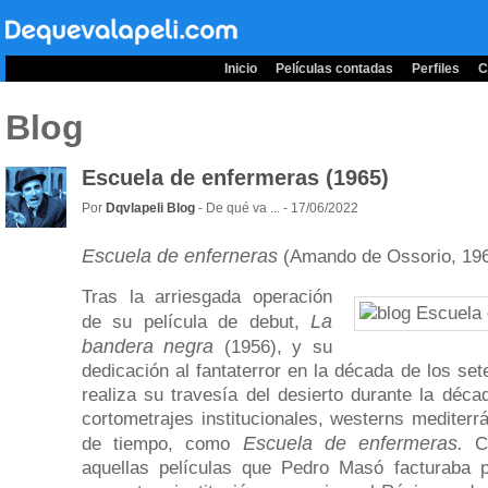
Inicio
Películas contadas
Perfiles
C
Blog
Escuela de enfermeras (1965)
Por
Dqvlapeli Blog
- De qué va ... - 17/06/2022
Escuela de enferneras
(Amando de Ossorio, 19
Tras la arriesgada operación
La
de su película de debut,
bandera negra
(1956), y su
dedicación al fantaterror en la década de los s
realiza su travesía del desierto durante la déca
cortometrajes institucionales, westerns mediterrá
Escuela de enfermeras.
de tiempo, como
C
aquellas películas que Pedro Masó facturaba 