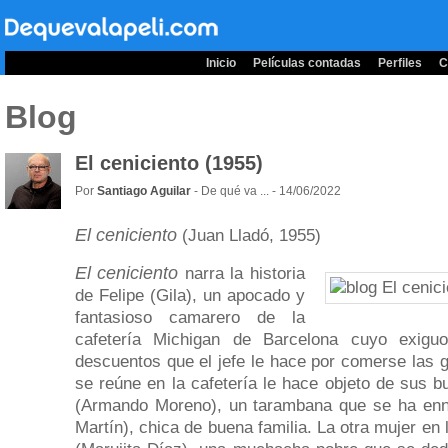
Inicio
Películas contadas
Perfiles
C
Blog
El ceniciento (1955)
Por
Santiago Aguilar
- De qué va ... - 14/06/2022
El ceniciento
(Juan Lladó, 1955)
El ceniciento
narra la historia
de Felipe (Gila), un apocado y
fantasioso camarero de la
cafetería Michigan de Barcelona cuyo exig
descuentos que el jefe le hace por comerse las 
se reúne en la cafetería le hace objeto de sus b
(Armando Moreno), un tarambana que se ha enn
Martín), chica de buena familia. La otra mujer en