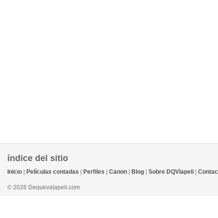
índice del sitio
Inicio
|
Películas contadas
|
Perfiles
|
Canon
|
Blog
|
Sobre DQVlapeli
|
Contac
© 2026 Dequevalapeli.com