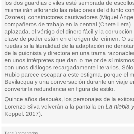
los dos guardias civiles esté sembrada de escollos.
misma irán aflorando las relaciones del difunto co
Ozores), constructores cautivadores (Miguel Ángel
compañeros de trabajo en la central (Chete Lera)
aplazada, el vértigo del dinero fácil y la corrupció
clase de poder están en el origen del crimen. O se
ruedas si la literalidad de la adaptación no denotar
de la guionista y directora en una trama razonab
en unos intérpretes que dan lo mejor de sí mismos
con unos diálogos recargadamente literarios. Sólo 
Rubio parece escapar a este estigma, porque el m
Bevilacqua y una conversación durante un viaje e
convertir la redundancia en figura de estilo.
Quince años después, los personajes de la exitoso 
La niebla y
Lorenzo Silva volverán a la pantalla en
Koppel, 2017).
Tiene 0 comentarios