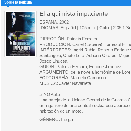
Sobre la película
El alquimista impaciente
ESPAÑA, 2002
IDIOMAS: Español | 105 min. | Color | 2,35:1 S
DIRECCIÓN: Patricia Ferreira
PRODUCCIÓN: Cartel (España), Tornasol Film
INTÉRPRETES: Ingrid Rubio, Roberto Enríquez,
Santángelo, Chete Lera, Adriana Ozores, Miguel
Josep Linuesa
GUIÓN: Patricia Ferreira, Enrique Jiménez
ARGUMENTO: de la novela homónima de Loren
FOTOGRAFÍA: Marcelo Camorino
MÚSICA: Javier Navarrete
SINOPSIS:
Una pareja de la Unidad Central de la Guardia Ci
un ingeniero de una central nuclearque aparece
habitación de un motel.
GÉNERO: Intriga