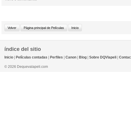
índice del sitio
Inicio
|
Películas contadas
|
Perfiles
|
Canon
|
Blog
|
Sobre DQVlapeli
|
Contac
© 2026 Dequevalapeli.com