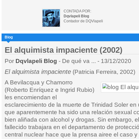
CONTADA POR:
Dqvlapeli Blog
Contador de DQVlapeli
Blog
El alquimista impaciente (2002)
Por
Dqvlapeli Blog
- De qué va ... - 13/12/2020
El alquimista impaciente
(Patricia Ferreira, 2002)
A Bevilacqua y Chamorro
(Roberto Enríquez e Ingrid Rubio)
les encomiendan el
esclarecimiento de la muerte de Trinidad Soler en 
que aparentemente ha sido una relación sexual co
bien aliñada con alcohol y drogas. Sin embargo, e
fallecido trabajara en el departamento de protecci
central nuclear hace que la prensa airee el caso y 