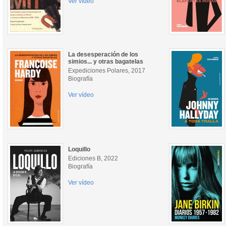
Ver vídeo
La desesperación de los
simios... y otras bagatelas
Expediciones Polares, 2017
Biografía
Ver vídeo
Loquillo
Ediciones B, 2022
Biografía
Ver vídeo