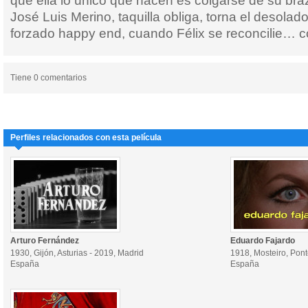
que ella lo único que hacen es colgarse de su bra
José Luis Merino, taquilla obliga, torna el desolado
forzado happy end, cuando Félix se reconcilie… co
Tiene 0 comentarios
Perfiles relacionados con esta película
Arturo Fernández
Eduardo Fajardo
1930, Gijón, Asturias - 2019, Madrid
1918, Mosteiro, Pon
España
España