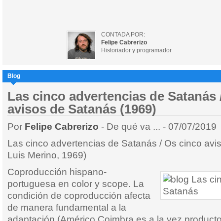
CONTADA POR:
Felipe Cabrerizo
Historiador y programador
Blog
Las cinco advertencias de Satanás 
avisos de Satanás (1969)
Por
Felipe Cabrerizo
- De qué va ... - 07/07/2019
Las cinco advertencias de Satanás / Os cinco avi
Luis Merino, 1969)
Coproducción hispano-
portuguesa en color y scope. La
condición de coproducción afecta
de manera fundamental a la
adaptación (Américo Coimbra es a la vez productor