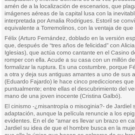
amén de a la localización de escenarios, que plaga
imágenes aéreas de la capital lusa con la inevitab
interpretada por Amalia Rodrigues. Estoril se convi
equivalente a Torremolinos, con la ventaja de que
Félix (Arturo Fernández, doblado en la versión esp
que, después de “tres años de felicidad” con Alic
Iglesias), que actúa como cantante en el Casino de
romper con ella. Acude a su casa con un millón d
formalizar la ruptura. Es una costumbre, porque Fé
a otra y deja sus antiguas amantes a uno de sus a
(Eduardo Fajardo) le hace cinco predicciones qu
puntualmente; entre ellas el descubrimiento del v
mano de una joven inocente (Cristina Galbó).
El cinismo -¿misantropía o misoginia?- de Jardiel 
adaptación, aunque la película renuncie a los ep
evidentes. En el de “amar es llevar un brazo en ca
Jardiel su idea de que el hombre busca en la muje