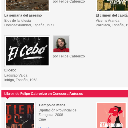
por Felipe Cabrerizo
La semana del asesino
El crimen del capit
Eloy de la Iglesia
Vicente Aranda
Homosexualidad, España, 1971
Policiaco, España, 
por Felipe Cabrerizo
El cebo
Ladislao Vajda
Intriga, España, 1958
Libros de Felipe Cabrerizo en ConoceralAutor.es
Tiempo de mitos
Diputación Provincial de
Zaragoza, 2008
Cine