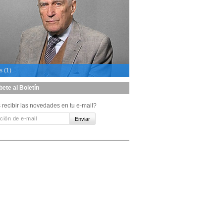
s (1)
bete al Boletín
 recibir las novedades en tu e-mail?