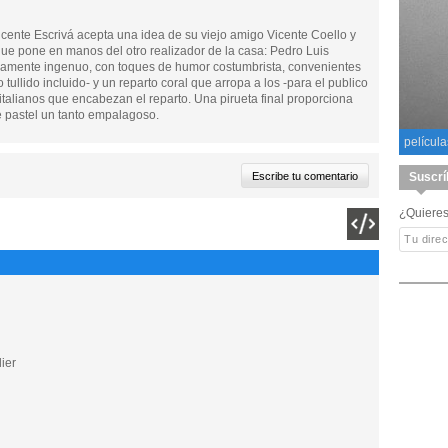
icente Escrivá acepta una idea de su viejo amigo Vicente Coello y
ue pone en manos del otro realizador de la casa: Pedro Luis
riamente ingenuo, con toques de humor costumbrista, convenientes
ullido incluido- y un reparto coral que arropa a los -para el publico
talianos que encabezan el reparto. Una pirueta final proporciona
 pastel un tanto empalagoso.
película
Suscrí
¿Quieres
ier