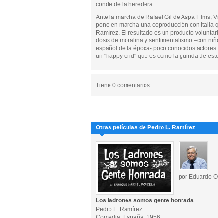
conde de la heredera.
Ante la marcha de Rafael Gil de Aspa Films, V
pone en marcha una coproducción con Italia q
Ramírez. El resultado es un producto volunta
dosis de moralina y sentimentalismo –con niño t
español de la época- poco conocidos actores i
un "happy end" que es como la guinda de este
Tiene 0 comentarios
Otras películas de Pedro L. Ramírez
por Eduardo Ol
Los ladrones somos gente honrada
Pedro L. Ramírez
Comedia, España, 1956