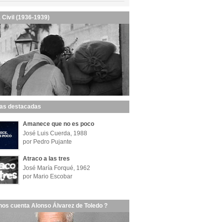
 Civil (1936-1939)
las destacadas
Amanece que no es poco
José Luis Cuerda, 1988
por Pedro Pujante
Atraco a las tres
José María Forqué, 1962
por Mario Escobar
nos cuenta Alonso Álvarez de Toledo ?