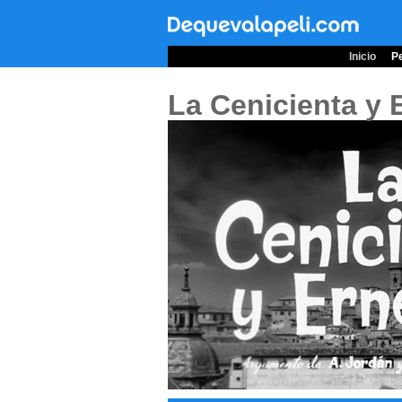
Inicio
Pe
La Cenicienta y 