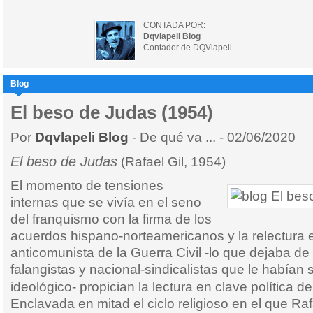
CONTADA POR:
Dqvlapeli Blog
Contador de DQVlapeli
Blog
El beso de Judas (1954)
Por
Dqvlapeli Blog
- De qué va ... - 02/06/2020
El beso de Judas
(Rafael Gil, 1954)
El momento de tensiones
internas que se vivía en el seno
del franquismo con la firma de los
acuerdos hispano-norteamericanos y la relectura 
anticomunista de la Guerra Civil -lo que dejaba de 
falangistas y nacional-sindicalistas que le habían
ideológico- propician la lectura en clave política d
Enclavada en mitad el ciclo religioso en el que Ra