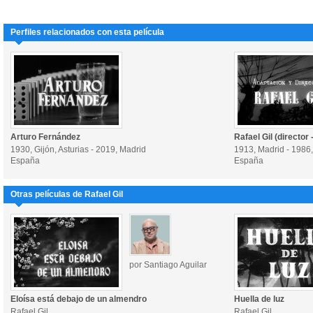
Perfiles relacionados con esta película
Arturo Fernández
Rafael Gil (director 
1930, Gijón, Asturias - 2019, Madrid
1913, Madrid - 1986
España
España
Otras películas de Rafael Gil
por Santiago Aguilar
Eloísa está debajo de un almendro
Huella de luz
Rafael Gil
Rafael Gil