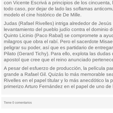
con Vicente Escrivá a principios de los cincuenta, 
todo caso, por dejar de lado las soflamas antico
modelo el cine histórico de De Mille.
Judas (Rafael Rivelles) intriga alrededor de Jesús
levantamiento del pueblo judío contra el dominio 
Quinto Licinio (Paco Rabal) se compromete a ayud
milagros que obra el rabí. Pero el sacerdote Misae
peligrar su poder, así que es partidario de entregar
Pilato (Gerard Tichy). Para ello, explota las dudas
apostol que cree que el reino anunciado pertenec
A pesar del esfuerzo de producción, la película pa
grande a Rafael Gil. Quizás lo más memorable sea
Rivelles en el papel títular y lo más anecdótico la
primerizo Arturo Fernández en el papel de uno de 
Tiene 0 comentarios