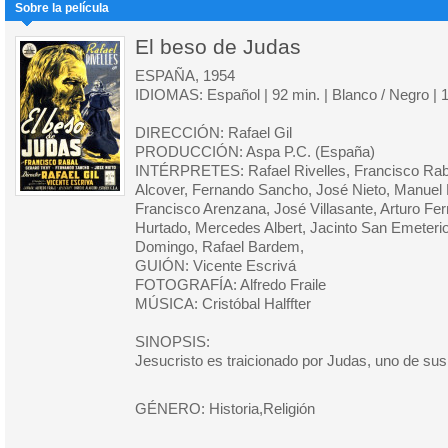
Sobre la película
El beso de Judas
ESPAÑA, 1954
IDIOMAS: Español | 92 min. | Blanco / Negro | 
DIRECCIÓN: Rafael Gil
PRODUCCIÓN: Aspa P.C. (España)
INTÉRPRETES: Rafael Rivelles, Francisco Raba
Alcover, Fernando Sancho, José Nieto, Manuel 
Francisco Arenzana, José Villasante, Arturo Fe
Hurtado, Mercedes Albert, Jacinto San Emeteri
Domingo, Rafael Bardem,
GUIÓN: Vicente Escrivá
FOTOGRAFÍA: Alfredo Fraile
MÚSICA: Cristóbal Halffter
SINOPSIS:
Jesucristo es traicionado por Judas, uno de sus
GÉNERO: Historia,Religión