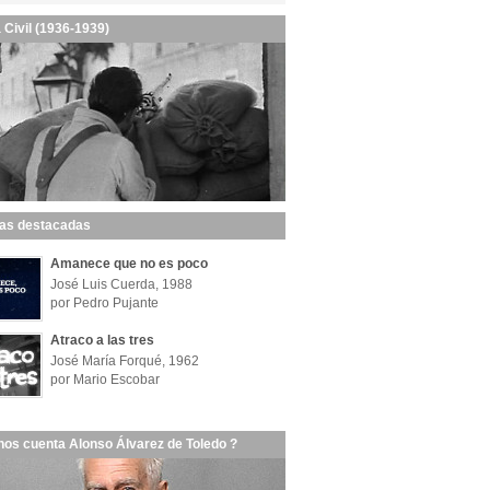
 Civil (1936-1939)
las destacadas
Amanece que no es poco
José Luis Cuerda, 1988
por Pedro Pujante
Atraco a las tres
José María Forqué, 1962
por Mario Escobar
nos cuenta Alonso Álvarez de Toledo ?