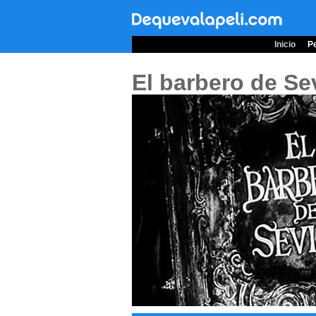
Inicio
Pe
El barbero de Sev