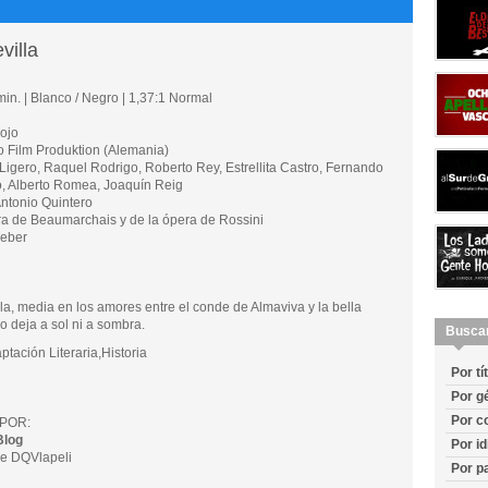
villa
in. | Blanco / Negro | 1,37:1 Normal
ojo
ilm Produktion (Alemania)
gero, Raquel Rodrigo, Roberto Rey, Estrellita Castro, Fernando
, Alberto Romea, Joaquín Reig
ntonio Quintero
 de Beaumarchais y de la ópera de Rossini
ieber
la, media en los amores entre el conde de Almaviva y la bella
no deja a sol ni a sombra.
Busca
ción Literaria,Historia
Por tí
Por g
Por c
POR:
Blog
Por i
e DQVlapeli
Por p