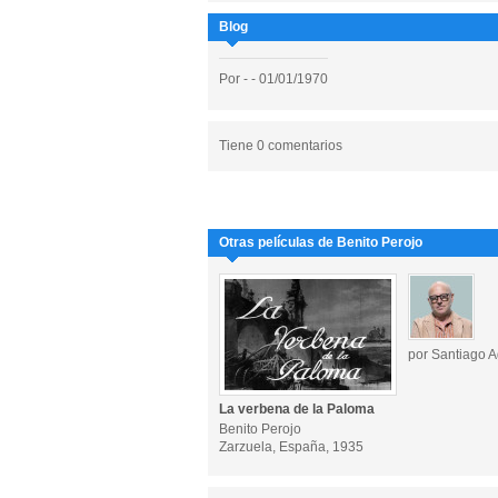
Blog
Por
- - 01/01/1970
Tiene 0 comentarios
Otras películas de Benito Perojo
por Santiago A
La verbena de la Paloma
Benito Perojo
Zarzuela, España, 1935