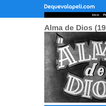
Inicio
Pe
Alma de Dios (1