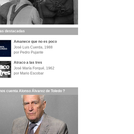
las destacadas
Amanece que no es poco
José Luis Cuerda, 1988
por Pedro Pujante
Atraco a las tres
José María Forqué, 1962
por Mario Escobar
nos cuenta Alonso Álvarez de Toledo ?