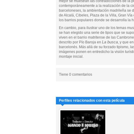
mejor se muestran las contradicciones de la 
contemporáneamente a la realización de la ci
barceloneses, la ambientación madrileña se 
de Alcalá, Cibeles, Plaza de la Villa, Gran Vía
los barrios populares donde se desarrolla la hi
En cambio, para ilustrar uno de los temas mus
se han elegido una serie de tipos que se sup
viven en el barrio matritense de las Cambrone
La busca
descrito por Pío Baroja en
, y que e
barcelonés. Más allá de su forzado tipismo, la
imágenes ponen en entredicho la visión turíst
montaje inicial.
Tiene 0 comentarios
Perfiles relacionados con esta película