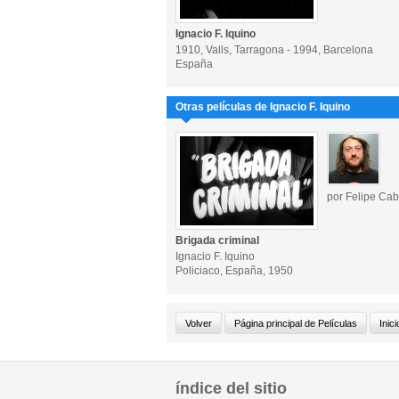
Ignacio F. Iquino
1910, Valls, Tarragona - 1994, Barcelona
España
Otras películas de Ignacio F. Iquino
por Felipe Cab
Brigada criminal
Ignacio F. Iquino
Policiaco, España, 1950
índice del sitio