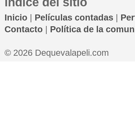
índice del sitio
Inicio
|
Películas contadas
|
Per
Contacto
|
Política de la comu
© 2026 Dequevalapeli.com