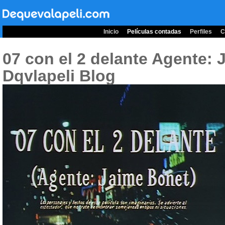
Inicio
Películas contadas
Perfiles
C
07 con el 2 delante Agente:
Dqvlapeli Blog