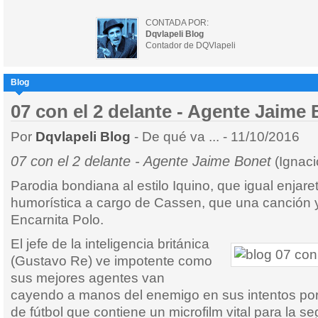
CONTADA POR:
Dqvlapeli Blog
Contador de DQVlapeli
Blog
07 con el 2 delante - Agente Jaime 
Por
Dqvlapeli Blog
- De qué va ... - 11/10/2016
07 con el 2 delante - Agente Jaime Bonet
(Ignaci
Parodia bondiana al estilo Iquino, que igual enjar
humorística a cargo de Cassen, que una canción 
Encarnita Polo.
El jefe de la inteligencia británica
(Gustavo Re) ve impotente como
sus mejores agentes van
cayendo a manos del enemigo en sus intentos por
de fútbol que contiene un microfilm vital para la s