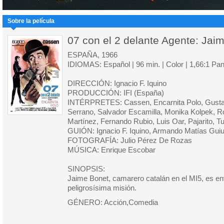
Sobre la película
07 con el 2 delante Agente: Jai
ESPAÑA, 1966
IDIOMAS: Español | 96 min. | Color | 1,66:1 Pa
DIRECCIÓN: Ignacio F. Iquino
PRODUCCIÓN: IFI (España)
INTÉRPRETES: Cassen, Encarnita Polo, Gusta
Serrano, Salvador Escamilla, Monika Kolpek, R
Martínez, Fernando Rubio, Luis Oar, Pajarito, Tu
GUIÓN: Ignacio F. Iquino, Armando Matías Gui
FOTOGRAFÍA: Julio Pérez De Rozas
MÚSICA: Enrique Escobar
SINOPSIS:
Jaime Bonet, camarero catalán en el MI5, es e
peligrosísima misión.
GÉNERO: Acción,Comedia