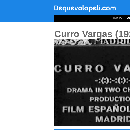
Inicio
Pe
Curro Vargas (1