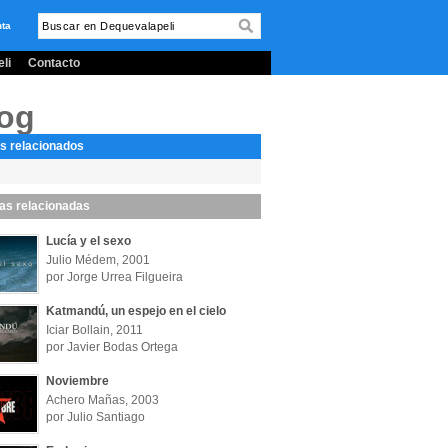
nta
li
Contacto
log
s relacionados
las relacionadas
Lucía y el sexo
Julio Médem, 2001
por Jorge Urrea Filgueira
Katmandú, un espejo en el cielo
Iciar Bollain, 2011
por Javier Bodas Ortega
Noviembre
Achero Mañas, 2003
por Julio Santiago