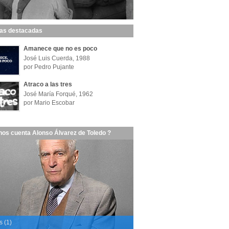
las destacadas
Amanece que no es poco
José Luis Cuerda, 1988
por Pedro Pujante
Atraco a las tres
José María Forqué, 1962
por Mario Escobar
nos cuenta Alonso Álvarez de Toledo ?
s (1)