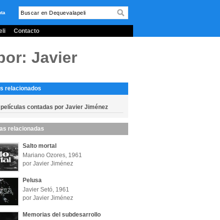
nta
li
Contacto
or: Javier
s relacionados
 películas contadas por Javier Jiménez
las relacionadas
Salto mortal
Mariano Ozores, 1961
por Javier Jiménez
Pelusa
Javier Setó, 1961
por Javier Jiménez
Memorias del subdesarrollo