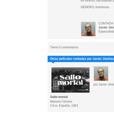
en toreros, sacristanes y
GÉNERO: Aventuras
CONTADA 
Javier Ji
Especialist
Tiene 0 comentarios
Otras películas contadas por Javier Jiméne
por Javier Jim
Salto mortal
Mariano Ozores
Circo, España, 1961