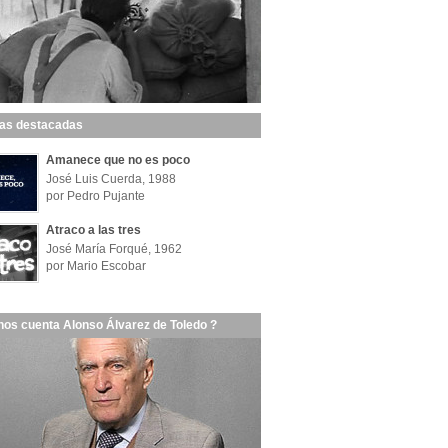
las destacadas
Amanece que no es poco
José Luis Cuerda, 1988
por Pedro Pujante
Atraco a las tres
José María Forqué, 1962
por Mario Escobar
nos cuenta Alonso Álvarez de Toledo ?