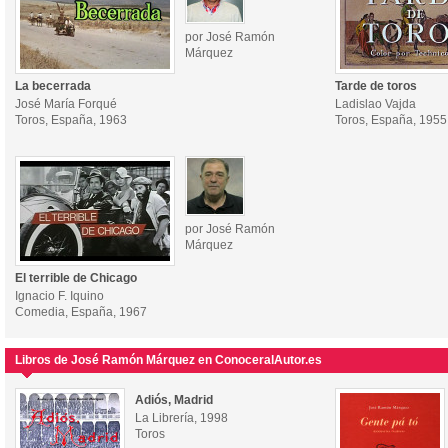
por José Ramón
Márquez
La becerrada
Tarde de toros
José María Forqué
Ladislao Vajda
Toros, España, 1963
Toros, España, 1955
por José Ramón
Márquez
El terrible de Chicago
Ignacio F. Iquino
Comedia, España, 1967
Libros de José Ramón Márquez en ConoceralAutor.es
Adiós, Madrid
La Librería, 1998
Toros