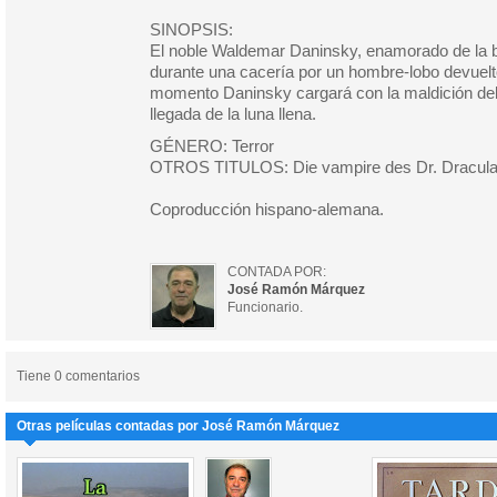
SINOPSIS:
El noble Waldemar Daninsky, enamorado de la b
durante una cacería por un hombre-lobo devuelto 
momento Daninsky cargará con la maldición del
llegada de la luna llena.
GÉNERO: Terror
OTROS TITULOS: Die vampire des Dr. Dracul
Coproducción hispano-alemana.
CONTADA POR:
José Ramón Márquez
Funcionario.
Tiene 0 comentarios
Otras películas contadas por José Ramón Márquez