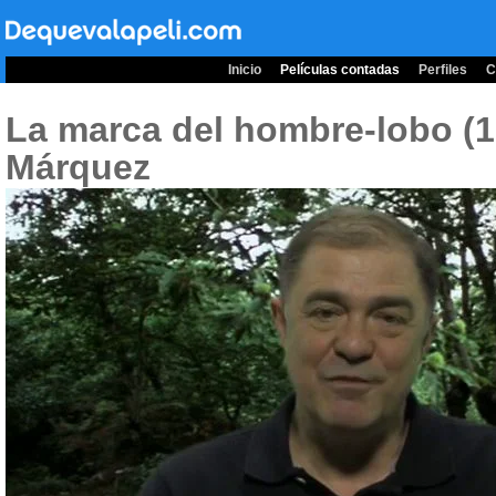
Inicio
Películas contadas
Perfiles
C
La marca del hombre-lobo (
Márquez