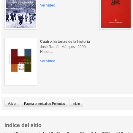
Ver vídeo
Cuatro historias de la historia
José Ramón Márquez, 2009
Historia
Ver vídeo
índice del sitio