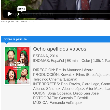
vídeo publicado: 16/04/2015
Sobre la película
Ocho apellidos vascos
ESPAÑA, 2014
IDIOMAS: Español | 98 min. | Color | 1,85: 1 P
DIRECCIÓN: Emilio Martínez-Lázaro
PRODUCCIÓN: Kowalski Films (España), Lazon
Telecinco Cinema (España)
INTÉRPRETES: Dani Rovira, Clara Lago, Carme
Alfonso Sánchez, Alberto López, Aitor Mazo, La
GUIÓN: Borja Cobeaga, Diego San José
FOTOGRAFÍA: Gonzalo F. Berridi
MÚSICA: Fernando Velázquez