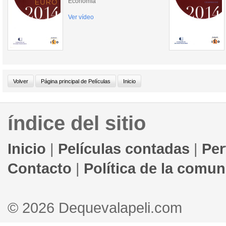
Economía
Ver vídeo
índice del sitio
Inicio
|
Películas contadas
|
Per
Contacto
|
Política de la comu
© 2026 Dequevalapeli.com