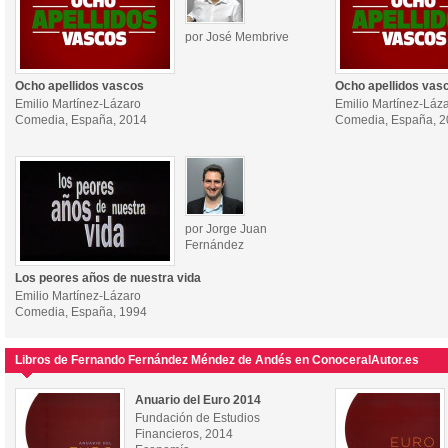
por José Membrive
Ocho apellidos vascos
Ocho apellidos vas
Emilio Martínez-Lázaro
Emilio Martínez-Láz
Comedia, España, 2014
Comedia, España, 
por Jorge Juan
Fernández
Los peores años de nuestra vida
Emilio Martínez-Lázaro
Comedia, España, 1994
Libros de Fernando Fernández Méndez de Andés en ConoceralAutor.es
Anuario del Euro 2014
Fundación de Estudios
Financieros, 2014