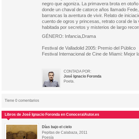
negro que agoniza. La primavera brota en otoño e
donde un chaval de catorce años llamado Fede,
barrancas la aventura de vivir. Relato de inicia
cuento de ogros y princesas, retrato coral de la 
habitada por secretos y misterios de largo recorr
GÉNERO: Infancia,Drama
Festival de Valladolid 2005: Premio del Público
Festival Internacional de Cine de Miami: Mejor 
CONTADA POR:
José Ignacio Foronda
Poeta.
Tiene 0 comentarios
Libros de José Ignacio Foronda en ConoceralAutor.es
Días bajo el cielo
Pepitas de Calabaza, 2011
Poesía