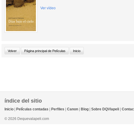
Ver vídeo
índice del sitio
Inicio
|
Películas contadas
|
Perfiles
|
Canon
|
Blog
|
Sobre DQVlapeli
|
Contac
© 2026 Dequevalapeli.com