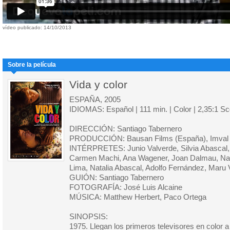
vídeo publicado: 14/10/2013
Sobre la película
Vida y color
ESPAÑA, 2005
IDIOMAS: Español | 111 min. | Color | 2,35:1 S
DIRECCIÓN: Santiago Tabernero
PRODUCCIÓN: Bausan Films (España), Imval 
INTÉRPRETES: Junio Valverde, Silvia Abascal, 
Carmen Machi, Ana Wagener, Joan Dalmau, Nad
Lima, Natalia Abascal, Adolfo Fernández, Maru 
GUIÓN: Santiago Tabernero
FOTOGRAFÍA: José Luis Alcaine
MÚSICA: Matthew Herbert, Paco Ortega
SINOPSIS:
1975. Llegan los primeros televisores en color 