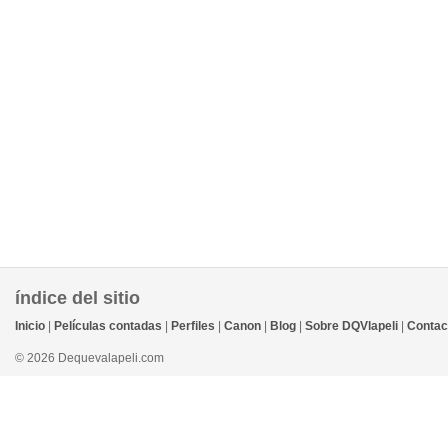
índice del sitio
Inicio
|
Películas contadas
|
Perfiles
|
Canon
|
Blog
|
Sobre DQVlapeli
|
Contac
© 2026 Dequevalapeli.com