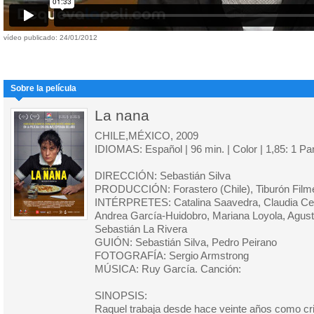
vídeo publicado: 24/01/2012
Sobre la película
La nana
CHILE,MÉXICO, 2009
IDIOMAS: Español | 96 min. | Color | 1,85: 1 P
DIRECCIÓN: Sebastián Silva
PRODUCCIÓN: Forastero (Chile), Tiburón Film
INTÉRPRETES: Catalina Saavedra, Claudia Cele
Andrea García-Huidobro, Mariana Loyola, Agustí
Sebastián La Rivera
GUIÓN: Sebastián Silva, Pedro Peirano
FOTOGRAFÍA: Sergio Armstrong
MÚSICA: Ruy García. Canción:
SINOPSIS:
Raquel trabaja desde hace veinte años como cri