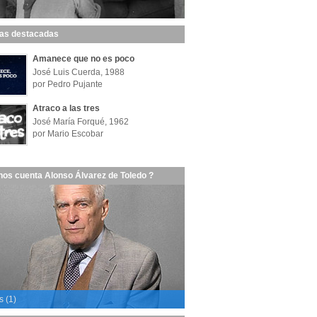
las destacadas
Amanece que no es poco
José Luis Cuerda, 1988
por Pedro Pujante
Atraco a las tres
José María Forqué, 1962
por Mario Escobar
nos cuenta Alonso Álvarez de Toledo ?
s (1)