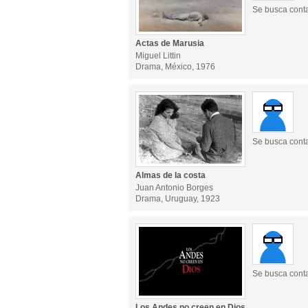
Se busca cont
Actas de Marusia
Miguel Littin
Drama, México, 1976
Se busca cont
Almas de la costa
Juan Antonio Borges
Drama, Uruguay, 1923
Se busca cont
Los Andes no creen en Dios