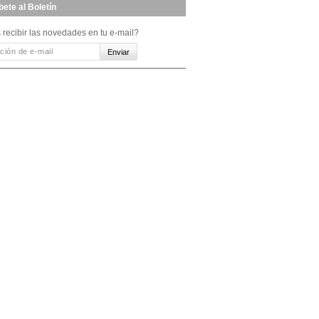
bete al Boletín
 recibir las novedades en tu e-mail?