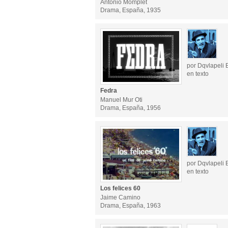
Antonio Momplet
Drama, España, 1935
por Dqvlapeli 
en texto
Fedra
Manuel Mur Oti
Drama, España, 1956
por Dqvlapeli 
en texto
Los felices 60
Jaime Camino
Drama, España, 1963