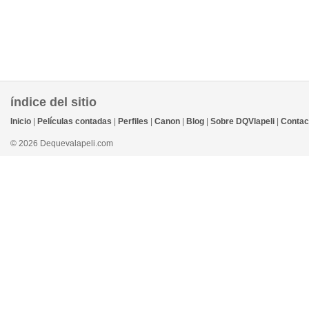
índice del sitio
Inicio
|
Películas contadas
|
Perfiles
|
Canon
|
Blog
|
Sobre DQVlapeli
|
Contac
© 2026 Dequevalapeli.com