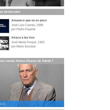
las destacadas
Amanece que no es poco
José Luis Cuerda, 1988
por Pedro Pujante
Atraco a las tres
José María Forqué, 1962
por Mario Escobar
nos cuenta Alonso Álvarez de Toledo ?
s (1)