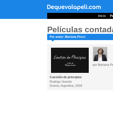
Inicio
Pe
Películas contad
Por autor: Mariana Pesci
por Mariana P
Cuestión de principios
Rodrigo Grande
Drama, Argentina, 2009