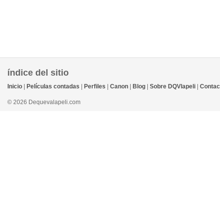
índice del sitio
Inicio
|
Películas contadas
|
Perfiles
|
Canon
|
Blog
|
Sobre DQVlapeli
|
Contac
© 2026 Dequevalapeli.com