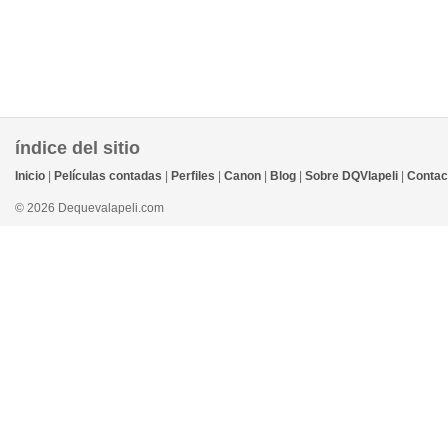
índice del sitio
Inicio
|
Películas contadas
|
Perfiles
|
Canon
|
Blog
|
Sobre DQVlapeli
|
Contac
© 2026 Dequevalapeli.com