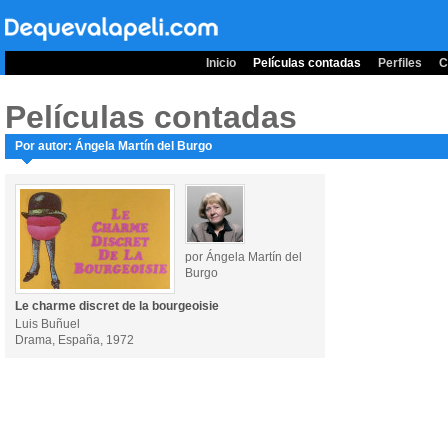
Inicio
Películas contadas
Perfiles
C
Películas contadas
Por autor: Ángela Martín del Burgo
por Ángela Martín del
Burgo
Le charme discret de la bourgeoisie
Luis Buñuel
Drama, España, 1972