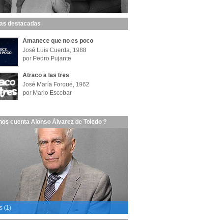
las destacadas
Amanece que no es poco
José Luis Cuerda, 1988
por Pedro Pujante
Atraco a las tres
José María Forqué, 1962
por Mario Escobar
nos cuenta Alonso Álvarez de Toledo ?
s (1)