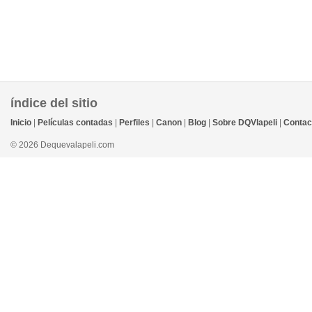
índice del sitio
Inicio
|
Películas contadas
|
Perfiles
|
Canon
|
Blog
|
Sobre DQVlapeli
|
Contac
© 2026 Dequevalapeli.com