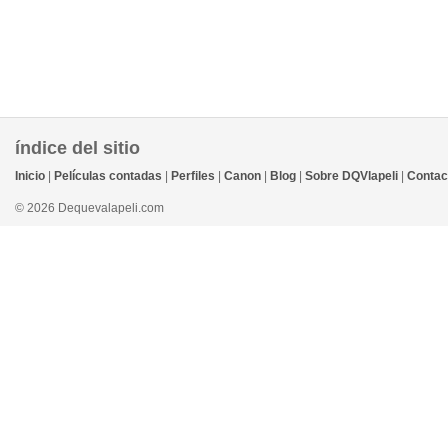
índice del sitio
Inicio
|
Películas contadas
|
Perfiles
|
Canon
|
Blog
|
Sobre DQVlapeli
|
Contac
© 2026 Dequevalapeli.com