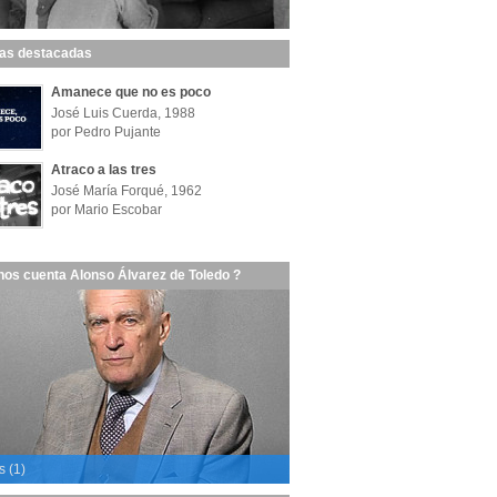
las destacadas
Amanece que no es poco
José Luis Cuerda, 1988
por Pedro Pujante
Atraco a las tres
José María Forqué, 1962
por Mario Escobar
nos cuenta Alonso Álvarez de Toledo ?
s (1)