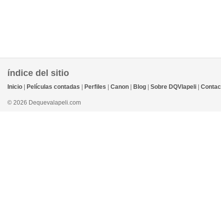
índice del sitio
Inicio
|
Películas contadas
|
Perfiles
|
Canon
|
Blog
|
Sobre DQVlapeli
|
Contac
© 2026 Dequevalapeli.com