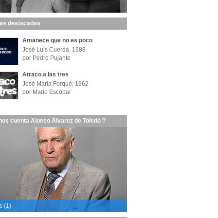
las destacadas
Amanece que no es poco
José Luis Cuerda, 1988
por Pedro Pujante
Atraco a las tres
José María Forqué, 1962
por Mario Escobar
nos cuenta Alonso Álvarez de Toledo ?
s (1)