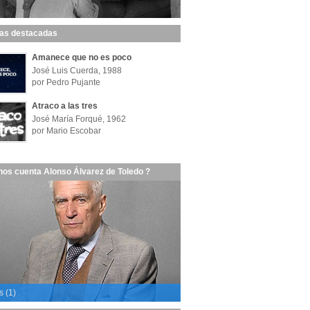
las destacadas
Amanece que no es poco
José Luis Cuerda, 1988
por Pedro Pujante
Atraco a las tres
José María Forqué, 1962
por Mario Escobar
nos cuenta Alonso Álvarez de Toledo ?
s (1)