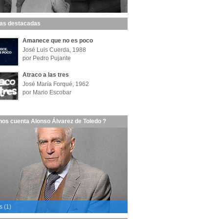
las destacadas
Amanece que no es poco
José Luis Cuerda, 1988
por Pedro Pujante
Atraco a las tres
José María Forqué, 1962
por Mario Escobar
nos cuenta Alonso Álvarez de Toledo ?
s (1)