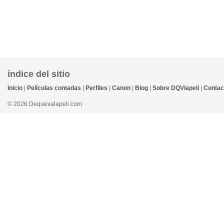
índice del sitio
Inicio
|
Películas contadas
|
Perfiles
|
Canon
|
Blog
|
Sobre DQVlapeli
|
Contac
© 2026 Dequevalapeli.com