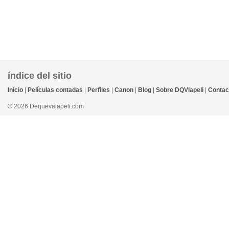
índice del sitio
Inicio
|
Películas contadas
|
Perfiles
|
Canon
|
Blog
|
Sobre DQVlapeli
|
Contac
© 2026 Dequevalapeli.com