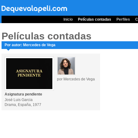
Inicio
Películas contadas
Perfiles
C
Películas contadas
Por autor: Mercedes de Vega
por Mercedes de Vega
Asignatura pendiente
José Luis Garcia
Drama, España, 1977