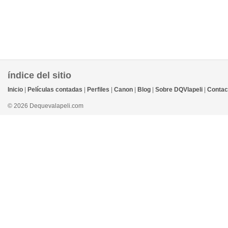
índice del sitio
Inicio
|
Películas contadas
|
Perfiles
|
Canon
|
Blog
|
Sobre DQVlapeli
|
Contac
© 2026 Dequevalapeli.com