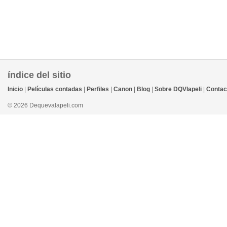
índice del sitio
Inicio
|
Películas contadas
|
Perfiles
|
Canon
|
Blog
|
Sobre DQVlapeli
|
Contac
© 2026 Dequevalapeli.com