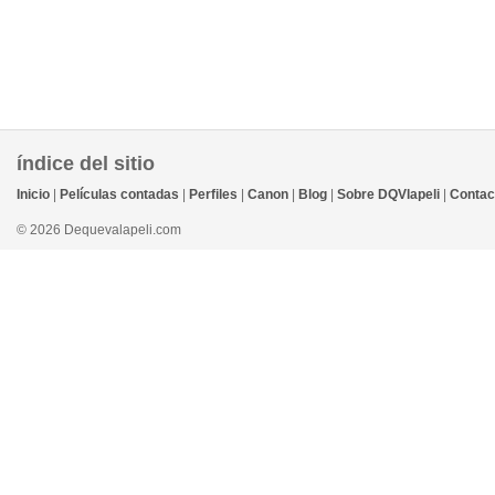
índice del sitio
Inicio
|
Películas contadas
|
Perfiles
|
Canon
|
Blog
|
Sobre DQVlapeli
|
Contac
© 2026 Dequevalapeli.com