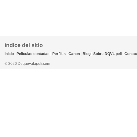
índice del sitio
Inicio
|
Películas contadas
|
Perfiles
|
Canon
|
Blog
|
Sobre DQVlapeli
|
Contac
© 2026 Dequevalapeli.com