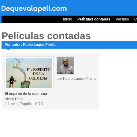
Inicio
Películas contadas
Perfiles
C
Películas contadas
Por autor: Pablo Luque Pinilla
por Pablo Luque Pinilla
El espíritu de la colmena
Víctor Erice
Infancia, España, 1973