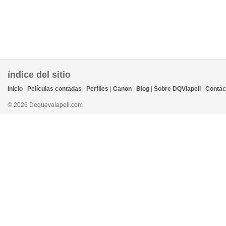
índice del sitio
Inicio
|
Películas contadas
|
Perfiles
|
Canon
|
Blog
|
Sobre DQVlapeli
|
Contac
© 2026 Dequevalapeli.com