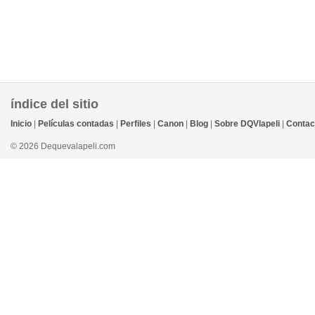
índice del sitio
Inicio
|
Películas contadas
|
Perfiles
|
Canon
|
Blog
|
Sobre DQVlapeli
|
Contac
© 2026 Dequevalapeli.com