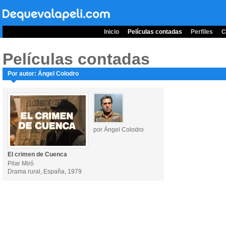
Inicio
Películas contadas
Perfiles
C
Películas contadas
Por autor: Ángel Colodro
por Ángel Colodro
El crimen de Cuenca
Pilar Miró
Drama rural, España, 1979