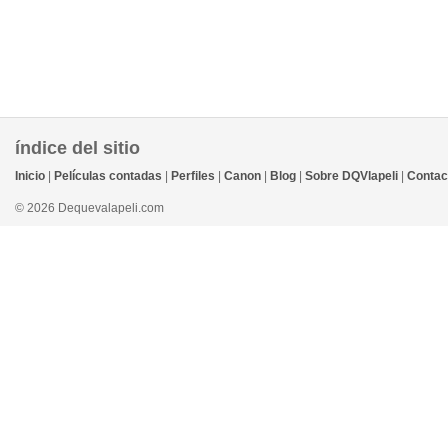
índice del sitio
Inicio
|
Películas contadas
|
Perfiles
|
Canon
|
Blog
|
Sobre DQVlapeli
|
Contac
© 2026 Dequevalapeli.com