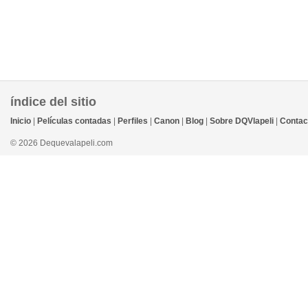
índice del sitio
Inicio
|
Películas contadas
|
Perfiles
|
Canon
|
Blog
|
Sobre DQVlapeli
|
Contac
© 2026 Dequevalapeli.com