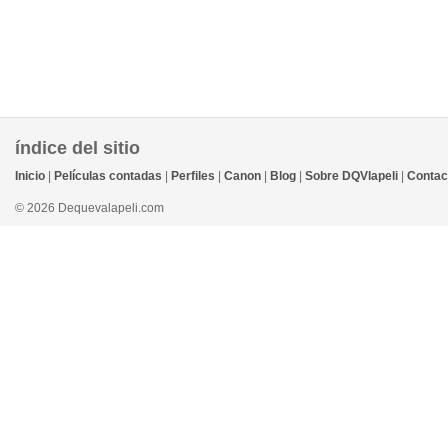
índice del sitio
Inicio
|
Películas contadas
|
Perfiles
|
Canon
|
Blog
|
Sobre DQVlapeli
|
Contac
© 2026 Dequevalapeli.com