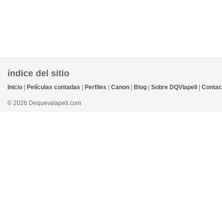
índice del sitio
Inicio
|
Películas contadas
|
Perfiles
|
Canon
|
Blog
|
Sobre DQVlapeli
|
Contac
© 2026 Dequevalapeli.com