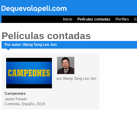
Inicio
Películas contadas
Perfiles
C
Películas contadas
Por autor: Wang Tang Lee Jen
por Wang Tang Lee Jen
Campeones
Javier Fesser
Comedia, España, 2018