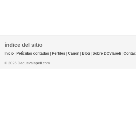
índice del sitio
Inicio
|
Películas contadas
|
Perfiles
|
Canon
|
Blog
|
Sobre DQVlapeli
|
Contac
© 2026 Dequevalapeli.com