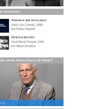
las destacadas
Amanece que no es poco
José Luis Cuerda, 1988
por Pedro Pujante
Atraco a las tres
José María Forqué, 1962
por Mario Escobar
nos cuenta Alonso Álvarez de Toledo ?
s (1)