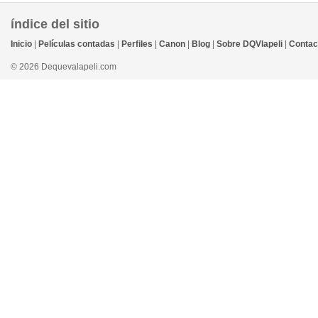
índice del sitio
Inicio
|
Películas contadas
|
Perfiles
|
Canon
|
Blog
|
Sobre DQVlapeli
|
Contac
© 2026 Dequevalapeli.com