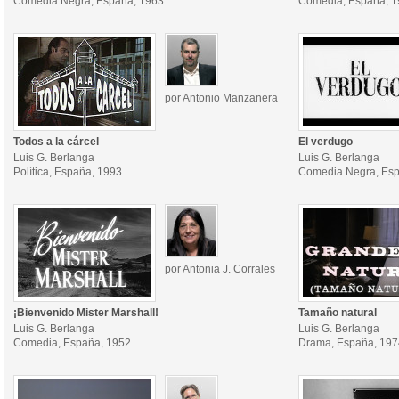
Comedia Negra, España, 1963
Comedia, España, 
por Antonio Manzanera
Todos a la cárcel
El verdugo
Luis G. Berlanga
Luis G. Berlanga
Política, España, 1993
Comedia Negra, Esp
por Antonia J. Corrales
¡Bienvenido Mister Marshall!
Tamaño natural
Luis G. Berlanga
Luis G. Berlanga
Comedia, España, 1952
Drama, España, 197