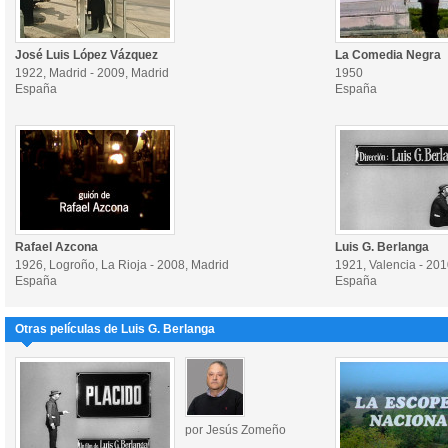
José Luis López Vázquez
La Comedia Negra
1922, Madrid - 2009, Madrid
1950
España
España
Rafael Azcona
Luis G. Berlanga
1926, Logroño, La Rioja - 2008, Madrid
1921, Valencia - 201
España
España
Otras películas de Luis G. Berlanga
por Jesús Zomeño