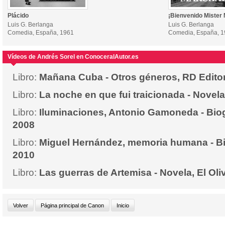
Plácido
¡Bienvenido Mister 
Luis G. Berlanga
Luis G. Berlanga
Comedia, España, 1961
Comedia, España, 
Vídeos de Andrés Sorel en ConoceralAutor.es
Libro:
Mañana Cuba - Otros géneros, RD Edito
Libro:
La noche en que fui traicionada - Novela
Libro:
Iluminaciones, Antonio Gamoneda - Biog
2008
Libro:
Miguel Hernández, memoria humana - Biog
2010
Libro:
Las guerras de Artemisa - Novela, El Oli