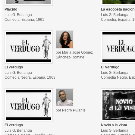
Plácido
La escopeta nacion
Luis G. Berlanga
Luis G. Berlanga
Comedia, España, 1961
Comedia, España, 
por María José Gómez
Sánchez-Romate
El verdugo
El verdugo
Luis G. Berlanga
Luis G. Berlanga
Comedia Negra, España, 1963
Comedia Negra, Esp
por Pedro Pujante
El verdugo
Novio a la vista
Luis G. Berlanga
Luis G. Berlanga