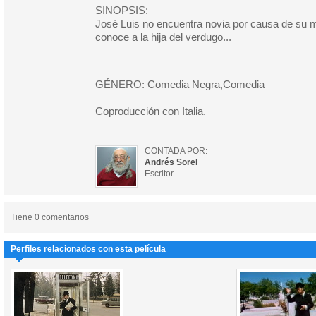
SINOPSIS:
José Luis no encuentra novia por causa de su m
conoce a la hija del verdugo...
GÉNERO: Comedia Negra,Comedia
Coproducción con Italia.
CONTADA POR:
Andrés Sorel
Escritor.
Tiene 0 comentarios
Perfiles relacionados con esta película