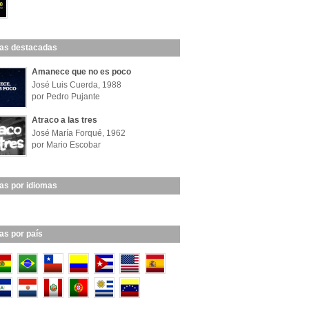
las destacadas
Amanece que no es poco
José Luis Cuerda, 1988
por Pedro Pujante
Atraco a las tres
José María Forqué, 1962
por Mario Escobar
las por idiomas
las por país