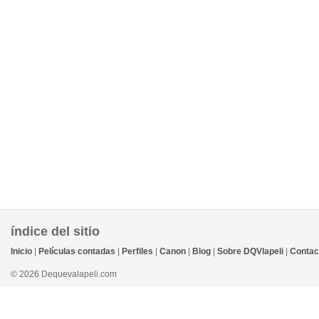
índice del sitio
Inicio
|
Películas contadas
|
Perfiles
|
Canon
|
Blog
|
Sobre DQVlapeli
|
Contac
© 2026 Dequevalapeli.com